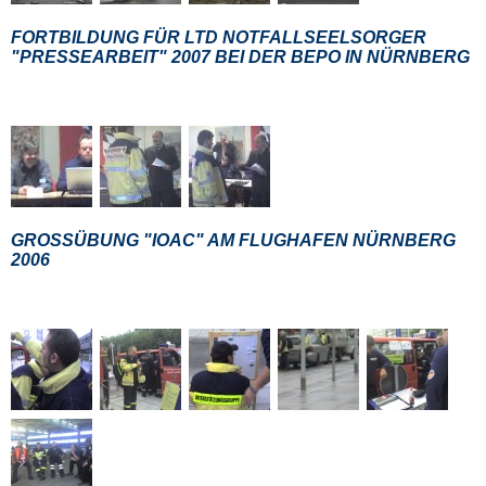
FORTBILDUNG FÜR LTD NOTFALLSEELSORGER
"PRESSEARBEIT" 2007 BEI DER BEPO IN NÜRNBERG
GROSSÜBUNG "IOAC" AM FLUGHAFEN NÜRNBERG
2006